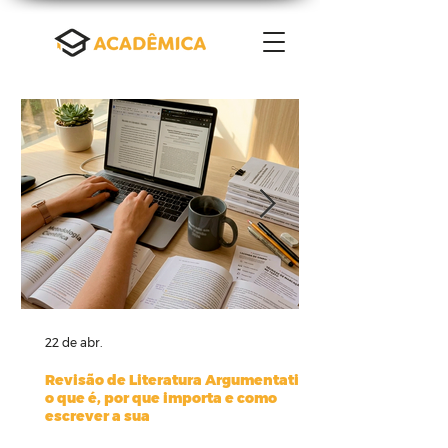
22 de abr.
Revisão de Literatura Argumentativa:
o que é, por que importa e como
escrever a sua