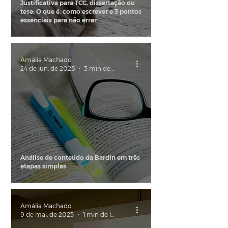
Justificativa para TCC, dissertação ou
tese: O que é, como escrever e 3 pontos
essenciais para não errar
Amália Machado
24 de jun. de 2025
3 min de leitura
Análise de conteúdo da Bardin em três
etapas simples
Amália Machado
9 de mai. de 2023
1 min de leitura