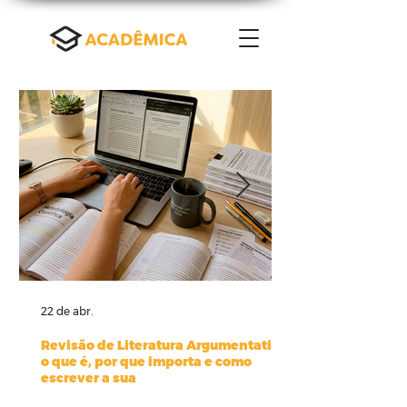
22 de abr.
Revisão de Literatura Argumentativa:
o que é, por que importa e como
escrever a sua