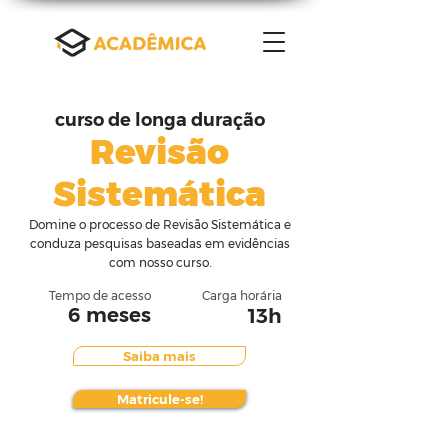
curso de longa duração
Revisão
Sistemática
Domine o processo de Revisão Sistemática e
conduza pesquisas baseadas em evidências
com nosso curso.
Tempo de acesso
Carga horária
6 meses
13h
Saiba mais
Matricule-se!