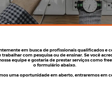
ntemente em busca de profissionais qualificados e
 trabalhar com pesquisa ou de ensinar. Se você acre
 nossa equipe e gostaria de prestar serviços como fre
o formulário abaixo.
rmos uma oportunidade em aberto, entraremos em c