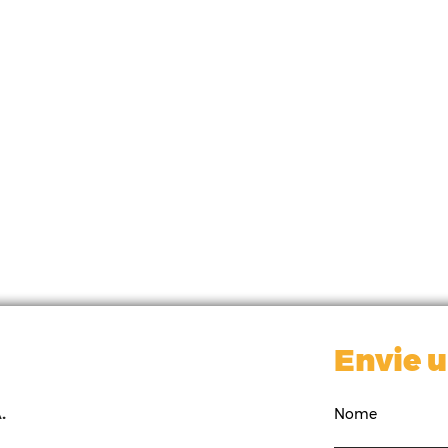
Envie 
.
Nome