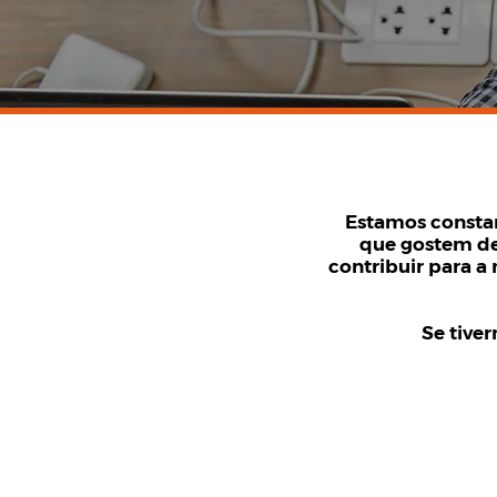
Estamos consta
que gostem de
contribuir para a
Se tive