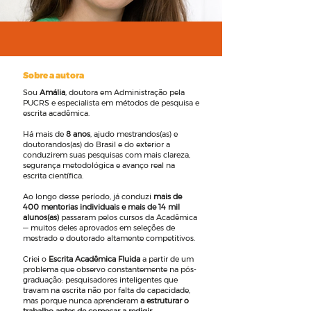
Sobre a autora
Sou
Amália
, doutora em Administração pela
PUCRS e especialista em métodos de pesquisa e
escrita acadêmica.
Há mais de
8 anos
, ajudo mestrandos(as) e
doutorandos(as) do Brasil e do exterior a
conduzirem suas pesquisas com mais clareza,
segurança metodológica e avanço real na
escrita científica.
Ao longo desse período, já conduzi
mais de
400 mentorias individuais e mais de 14 mil
alunos(as)
passaram pelos cursos da Acadêmica
— muitos deles aprovados em seleções de
mestrado e doutorado altamente competitivos.
Criei o
Escrita Acadêmica Fluida
a partir de um
problema que observo constantemente na pós-
graduação: pesquisadores inteligentes que
travam na escrita não por falta de capacidade,
mas porque nunca aprenderam
a estruturar o