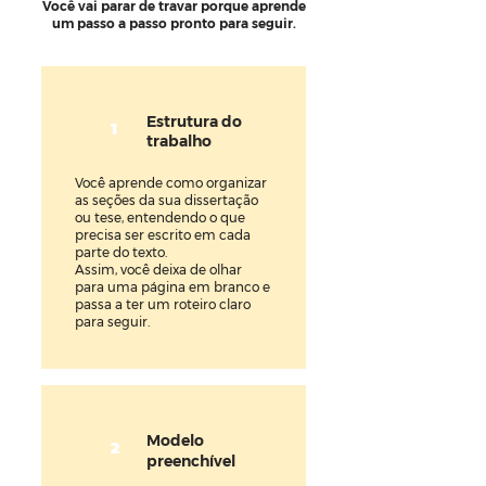
Você vai parar de travar porque aprende
um passo a passo pronto para seguir.
Estrutura do
1
trabalho
Você aprende como organizar
as seções da sua dissertação
ou tese, entendendo o que
precisa ser escrito em cada
parte do texto.
Assim, você deixa de olhar
para uma página em branco e
passa a ter um roteiro claro
para seguir.
Modelo
2
preenchível