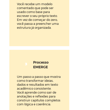
Você recebe um modelo
comentado que pode ser
usado como base para
escrever o seu próprio texto.
Em vez de começar do zero,
você passa a preencher uma
estrutura já organizada.
Processo
3
EMERGE
Um passo a passo que mostra
como transformar ideias,
dados e resultados em texto
acadêmico consistente.
Você aprende como sair de
anotações e reflexões para
construir capítulos completos
com lógica e coerência.