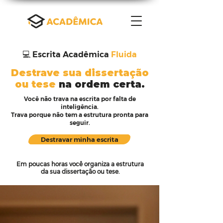
💻 Escrita Acadêmica
Fluida
Destrave sua dissertação
ou tese
na ordem certa.
Você não trava na escrita por falta de
inteligência.
Trava porque não tem a estrutura pronta para
seguir.
Destravar minha escrita
Em poucas horas você organiza a estrutura
da sua dissertação ou tese.