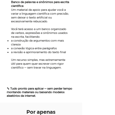
Banco de palavras e sinônimos para escrita
científica
Um material de apoio para ajudar você a
variar a linguagem científica com precisão,
sem deixar o texto artificial ou
excessivamente rebuscado.
Você terá acesso a um banco organizado
de verbos, expressões e sinônimos usados
na escrita, facilitando:
a construção de argumentos com mais
clareza
a conexão lógica entre parágrafos
a revisão e aprimoramento do texto final
Um recurso simples, mas extremamente
útil para quem quer escrever com rigor
científico — sem travar na linguagem.
🔧 Tudo pronto para aplicar — sem perder tempo
montando materiais ou baixando modelos
aleatórios da internet.
Por apenas