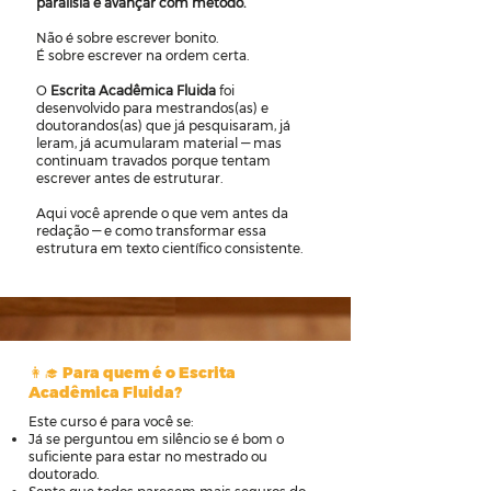
paralisia e avançar com método.
Não é sobre escrever bonito.
É sobre escrever na ordem certa.
O
Escrita Acadêmica Fluida
foi
desenvolvido para mestrandos(as) e
doutorandos(as) que já pesquisaram, já
leram, já acumularam material — mas
continuam travados porque tentam
escrever antes de estruturar.
Aqui você aprende o que vem antes da
redação — e como transformar essa
estrutura em texto científico consistente.
👩‍🎓 Para quem é o Escrita
Acadêmica Fluida?
Este curso é para você se:
Já se perguntou em silêncio se é bom o
suficiente para estar no mestrado ou
doutorado.