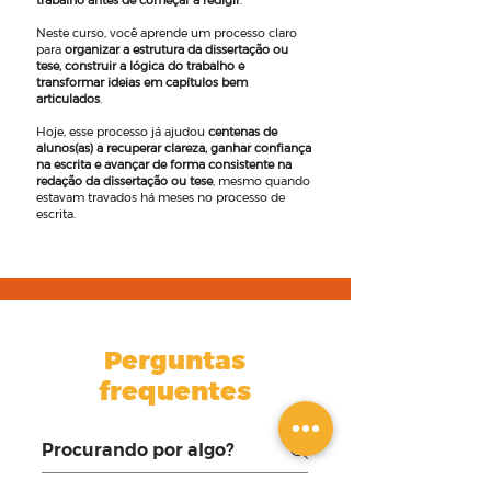
trabalho antes de começar a redigir
.
Neste curso, você aprende um processo claro
para
organizar a estrutura da dissertação ou
tese, construir a lógica do trabalho e
transformar ideias em capítulos bem
articulados
.
Hoje, esse processo já ajudou
centenas de
alunos(as) a recuperar clareza, ganhar confiança
na escrita e avançar de forma consistente na
redação da dissertação ou tese
, mesmo quando
estavam travados há meses no processo de
escrita.
Perguntas
frequentes