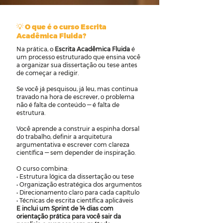
💡 O que é o curso Escrita
Acadêmica Fluida?
Na prática, o
Escrita Acadêmica Fluida
é
um processo estruturado que ensina você
a organizar sua dissertação ou tese antes
de começar a redigir.
Se você já pesquisou, já leu, mas continua
travado na hora de escrever, o problema
não é falta de conteúdo — é falta de
estrutura.
Você aprende a construir a espinha dorsal
do trabalho, definir a arquitetura
argumentativa e escrever com clareza
científica — sem depender de inspiração.
O curso combina:
• Estrutura lógica da dissertação ou tese
• Organização estratégica dos argumentos
• Direcionamento claro para cada capítulo
• Técnicas de escrita científica aplicáveis
E inclui um Sprint de 14 dias com
orientação prática para você sair da