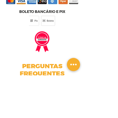
BOLETO BANCÁRIO E PIX
PERGUNTAS
FREQUENTES
Esse curso serve para
qualquer área do
conhecimento?