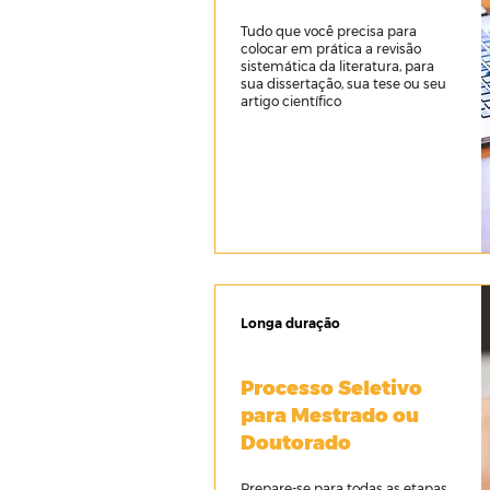
Tudo que você precisa para
colocar em prática a revisão
sistemática da literatura, para
sua dissertação, sua tese ou seu
artigo científico
Longa duração
Processo Seletivo
para Mestrado ou
Doutorado
Prepare-se para todas as etapas