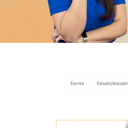
Escrita
Estudo/discipli