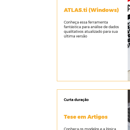
ATLAS.ti (Windows)
Conheça essa ferramenta
fantástica para análise de dados
qualitativos atualizado para sua
última versão
Curta duração
Tese em Artigos
Conheça os modelos e a lógica