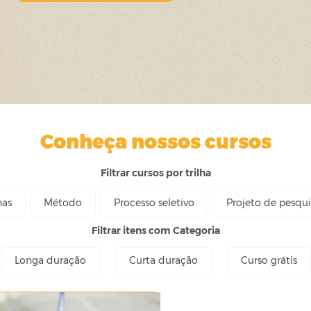
Conheça nossos cursos
Filtrar cursos por trilha
nas
Método
Processo seletivo
Projeto de pesqui
Filtrar itens com Categoria
Longa duração
Curta duração
Curso grátis