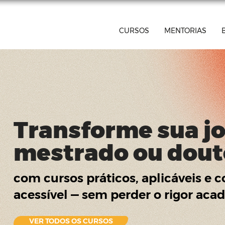
CURSOS
MENTORIAS
Transforme sua j
mestrado ou dou
com cursos práticos, aplicáveis e
acessível — sem perder o rigor ac
VER TODOS OS CURSOS