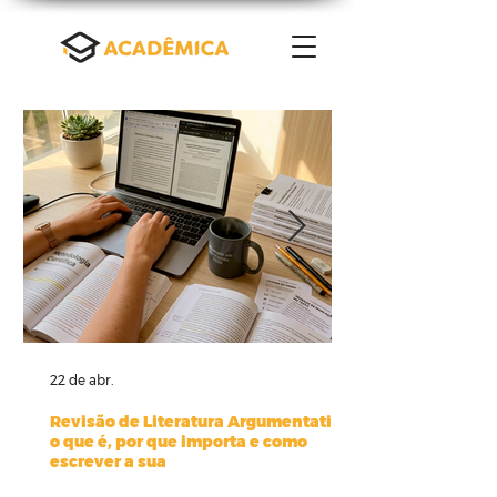
22 de abr.
Revisão de Literatura Argumentativa:
o que é, por que importa e como
escrever a sua