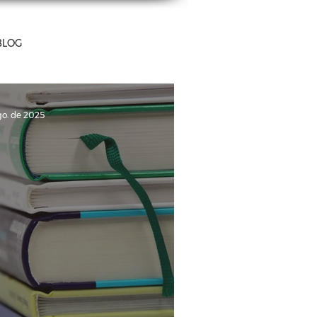
BLOG
go. de 2025