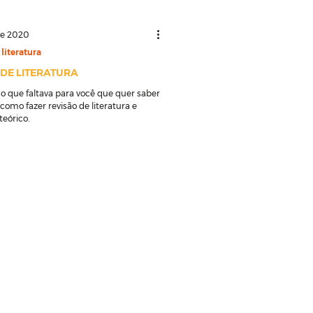
de 2020
literatura
 DE LITERATURA
 o que faltava para você que quer saber
como fazer revisão de literatura e
teórico.