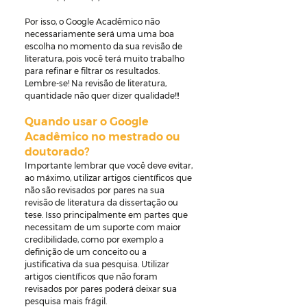
Por isso, o Google Acadêmico não 
necessariamente será uma uma boa 
escolha no momento da sua revisão de 
literatura, pois você terá muito trabalho 
para refinar e filtrar os resultados. 
Lembre-se! Na revisão de literatura, 
quantidade não quer dizer qualidade!!!
Quando usar o Google 
Acadêmico no mestrado ou 
doutorado?
Importante lembrar que você deve evitar, 
ao máximo, utilizar artigos científicos que 
não são revisados por pares na sua 
revisão de literatura da dissertação ou 
tese. Isso principalmente em partes que 
necessitam de um suporte com maior 
credibilidade, como por exemplo a 
definição de um conceito ou a 
justificativa da sua pesquisa. Utilizar 
artigos científicos que não foram 
revisados por pares poderá deixar sua 
pesquisa mais frágil.