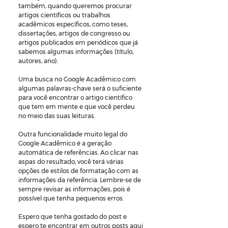
também, quando queremos procurar 
artigos científicos ou trabalhos 
acadêmicos específicos, como teses, 
dissertações, artigos de congresso ou 
artigos publicados em periódicos que já 
sabemos algumas informações (título, 
autores, ano).
Uma busca no Google Acadêmico com 
algumas palavras-chave será o suficiente 
para você encontrar o artigo científico 
que tem em mente e que você perdeu 
no meio das suas leituras.
Outra funcionalidade muito legal do 
Google Acadêmico é a geração 
automática de referências. Ao clicar nas 
aspas do resultado, você terá várias 
opções de estilos de formatação com as 
informações da referência. Lembre-se de 
sempre revisar as informações, pois é 
possível que tenha pequenos erros.
Espero que tenha gostado do post e 
espero te encontrar em outros posts aqui 