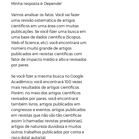
Minha resposta é: Depende!
Vamos analisar os fatos. Você vai fazer 
uma revisão sistemática de artigos 
científicos em uma área com muitas 
publicações. Se você fizer uma busca em 
uma base de dados científica (Scopus, 
Web of Science, etc), você encontrará um 
número muito grande de artigos 
publicados em revistas científicas com 
fator de impacto médio e alto e revisados 
por pares.
Se você fizer a mesma busca no Google 
Acadêmico, você encontrará 100 vezes 
mais resultados de artigos científicos. 
Porém, no meio dos artigos científicos 
revisados por pares, você encontrará 
também livros, artigos publicados em 
congressos e eventos, artigos publicados 
em revistas que não são tão científicas 
assim (chamadas revistas predatórias), 
artigos de natureza duvidosa e muitos 
outros trabalhos publicados por conta e 
risco do(a) autor(a).