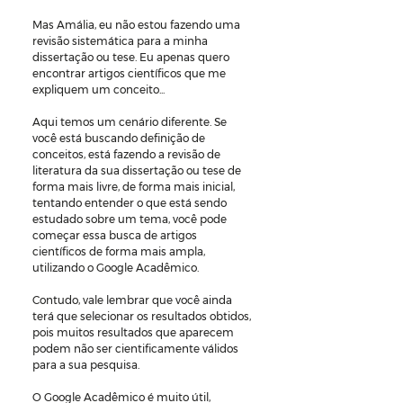
Mas Amália, eu não estou fazendo uma 
revisão sistemática para a minha 
dissertação ou tese. Eu apenas quero 
encontrar artigos científicos que me 
expliquem um conceito...
Aqui temos um cenário diferente. Se 
você está buscando definição de 
conceitos, está fazendo a revisão de 
literatura da sua dissertação ou tese de 
forma mais livre, de forma mais inicial, 
tentando entender o que está sendo 
estudado sobre um tema, você pode 
começar essa busca de artigos 
científicos de forma mais ampla, 
utilizando o Google Acadêmico. 
Contudo, vale lembrar que você ainda 
terá que selecionar os resultados obtidos, 
pois muitos resultados que aparecem 
podem não ser cientificamente válidos 
para a sua pesquisa.
O Google Acadêmico é muito útil, 