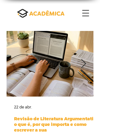
22 de abr.
Revisão de Literatura Argumentativa:
o que é, por que importa e como
escrever a sua