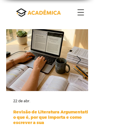
22 de abr.
Revisão de Literatura Argumentativa:
o que é, por que importa e como
escrever a sua