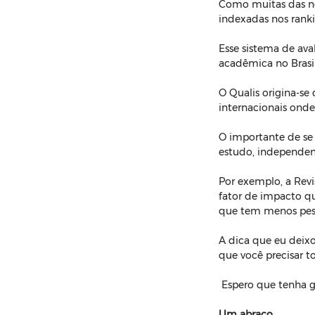
Como muitas das nos
indexadas nos rankin
Esse sistema de aval
acadêmica no Brasi
O Qualis origina-se
internacionais onde
O importante de se 
estudo, independen
Por exemplo, a Rev
fator de impacto qu
que tem menos pesq
A dica que eu deixo
que você precisar t
 Espero que tenha 
Um abraço,