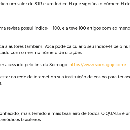
ódico um valor de SJR e um Índice-H que significa o número H de
ma revista possui índice-H 100, ela teve 100 artigos com ao meno
ca a autores também. Você pode calcular o seu índice-H pelo nú
icado com o mesmo número de citações.
er acessado pelo link da Scimago: 
https://www.scimagojr.com/
 estar na rede de internet da sua instituição de ensino para ter a
.
onhecido, mais temido e mais brasileiro de todos. O QUALIS é u
periódicos brasileiros.