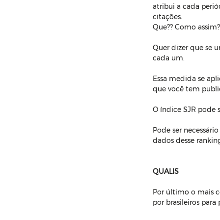
atribui a cada peri
citações. 
Que?? Como assim?
Quer dizer que se u
cada um.
Essa medida se apli
que você tem publ
O índice SJR pode s
Pode ser necessário
dados desse ranking
QUALIS
Por último o mais c
por brasileiros para 