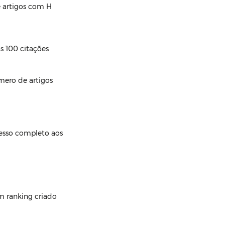
 artigos com H 
s 100 citações 
mero de artigos 
cesso completo aos 
m ranking criado 