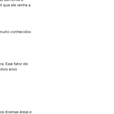
el que ele venha a 
 muito conhecidos 
a. Esse fator de 
dois anos 
a diversas áreas e 