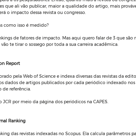
es que ali vão publicar, maior a qualidade do artigo, mais prováv
será o impacto dessa revista ou congresso.
s como isso é medido?
nkings de fatores de impacto. Mas aqui quero falar de 3 que são
 vão te tirar o sossego por toda a sua carreira acadêmica.
ion Report
rado pela Web of Science e indexa diversas das revistas da editor
s dados de artigos publicados por cada periódico indexado nos 
 de referência.
 o JCR por meio da página dos periódicos na CAPES.
rnal Ranking 
king das revistas indexadas no Scopus. Ela calcula parâmetros par