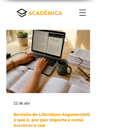
22 de abr.
Revisão de Literatura Argumentativa:
o que é, por que importa e como
escrever a sua