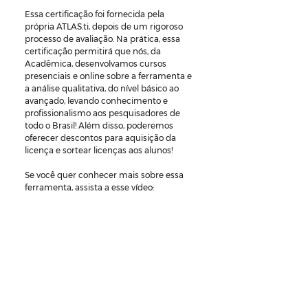
Essa certificação foi fornecida pela 
própria ATLAS.ti, depois de um rigoroso 
processo de avaliação. Na prática, essa 
certificação permitirá que nós, da 
Acadêmica, desenvolvamos cursos 
presenciais e online sobre a ferramenta e 
a análise qualitativa, do nível básico ao 
avançado, levando conhecimento e 
profissionalismo aos pesquisadores de 
todo o Brasil! Além disso, poderemos 
oferecer descontos para aquisição da 
licença e sortear licenças aos alunos!
Se você quer conhecer mais sobre essa 
ferramenta, assista a esse vídeo: