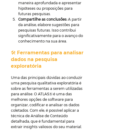
maneira aprofundada e apresentar 
hipóteses ou proposições para 
futuras pesquisas.
Compartilhe as conclusões:
 A partir 
da análise, elabore sugestões para 
pesquisas futuras. Isso contribui 
significativamente para o avanço do 
conhecimento na sua área.
🛠️ Ferramentas para analisar 
dados na pesquisa 
exploratória
Uma das principais dúvidas ao conduzir 
uma pesquisa qualitativa exploratória é 
sobre as ferramentas a serem utilizadas 
para análise. O ATLAS.ti é uma das 
melhores opções de software para 
organizar, codificar e analisar os dados 
coletados. Com ele, é possível aplicar a 
técnica de Análise de Conteúdo 
detalhada, que é fundamental para 
extrair insights valiosos do seu material.