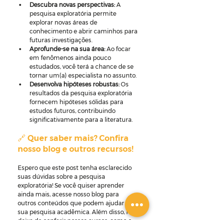
Descubra novas perspectivas:
 A 
pesquisa exploratória permite 
explorar novas áreas de 
conhecimento e abrir caminhos para 
futuras investigações.
Aprofunde-se na sua área:
 Ao focar 
em fenômenos ainda pouco 
estudados, você terá a chance de se 
tornar um(a) especialista no assunto.
Desenvolva hipóteses robustas:
 Os 
resultados da pesquisa exploratória 
fornecem hipóteses sólidas para 
estudos futuros, contribuindo 
significativamente para a literatura.
🔗 Quer saber mais? Confira 
nosso blog e outros recursos!
Espero que este post tenha esclarecido 
suas dúvidas sobre a pesquisa 
exploratória! Se você quiser aprender 
ainda mais, acesse nosso blog para 
outros conteúdos que podem ajudar em 
sua pesquisa acadêmica. Além disso, não 