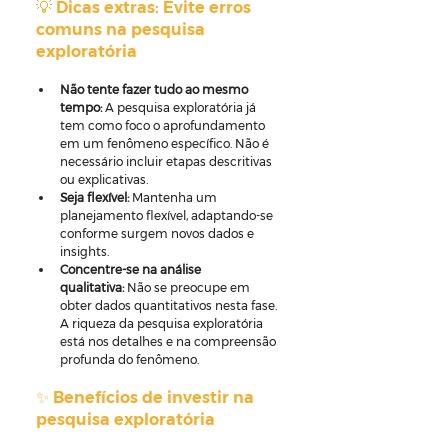
💡 Dicas extras: Evite erros 
comuns na pesquisa 
exploratória
Não tente fazer tudo ao mesmo 
tempo:
 A pesquisa exploratória já 
tem como foco o aprofundamento 
em um fenômeno específico. Não é 
necessário incluir etapas descritivas 
ou explicativas.
Seja flexível:
 Mantenha um 
planejamento flexível, adaptando-se 
conforme surgem novos dados e 
insights.
Concentre-se na análise 
qualitativa:
 Não se preocupe em 
obter dados quantitativos nesta fase. 
A riqueza da pesquisa exploratória 
está nos detalhes e na compreensão 
profunda do fenômeno.
✨ Benefícios de investir na 
pesquisa exploratória