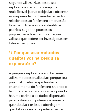
Segundo Gil (2017), as pesquisas 
exploratórias têm um planejamento 
mais flexível, já que o objetivo é observar 
e compreender os diferentes aspectos 
relacionados ao fenômeno em questão. 
Essa flexibilidade ajuda a identificar 
padrões, sugerir hipóteses ou 
proposições e levantar informações 
valiosas que podem ser investigadas em 
futuras pesquisas.
🔍 Por que usar métodos 
qualitativos na pesquisa 
exploratória?
A pesquisa exploratória muitas vezes 
utiliza métodos qualitativos porque seu 
principal objetivo é aprofundar o 
entendimento do fenômeno. Quando o 
fenômeno é novo ou pouco pesquisado, 
há uma carência de dados disponíveis 
para testarmos hipóteses de maneira 
quantitativa. Por isso, a abordagem 
qualitativa se encaixa perfeitamente 