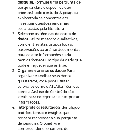
pesquisa:
 Formule uma pergunta de 
pesquisa clara e específica que 
orientará todo o estudo. A pesquisa 
exploratória se concentra em 
investigar questões ainda não 
esclarecidas pela literatura.
Selecione as técnicas de coleta de 
dados:
 Utilize métodos qualitativos, 
como entrevistas, grupos focais, 
observações ou análise documental, 
para coletar informações. Cada 
técnica fornece um tipo de dado que 
pode enriquecer sua análise.
Organize e analise os dados:
 Para 
organizar e analisar seus dados 
qualitativos, você pode utilizar 
softwares como o ATLAS.ti. Técnicas 
como a Análise de Conteúdo são 
ideais para categorizar e interpretar 
informações.
Interprete os resultados:
 Identifique 
padrões, temas e insights que 
possam responder à sua pergunta 
de pesquisa. O objetivo é 
compreender o fenômeno de 