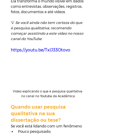
Ela transforma o mundo visível em dados 
como entrevistas, observações, registros, 
fotos, documentos e até vídeos.
💡 
Se você ainda não tem certeza do que 
é pesquisa qualitativa, recomendo 
começar assistindo a este vídeo no nosso 
canal do YouTube
:
https://youtu.be/TxlJ33Otovo
Vídeo explicando o que é pesquisa qualitativa 
no canal no Youtube da Acadêmica
Quando usar pesquisa 
qualitativa na sua 
dissertação ou tese?
Se você está lidando com um fenômeno:
Pouco pesquisado;