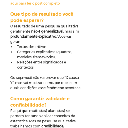
aqui para ler o post completo
Que tipo de resultado você 
pode esperar?
O resultado de uma pesquisa qualitativa 
geralmente 
não é generalizável
, mas sim 
profundamente explicativo
. Você vai 
gerar:
Textos descritivos,
Categorias explicativas (quadros, 
modelos, frameworks),
Relações entre significados e 
contextos.
Ou seja: você não vai provar que “X causa 
Y”, mas vai mostrar como, por que e em 
quais condições esse fenômeno acontece.
Como garantir validade e 
confiabilidade?
É aqui que muitos(as) alunos(as) se 
perdem tentando aplicar conceitos da 
estatística. Mas na pesquisa qualitativa, 
trabalhamos com 
credibilidade
, 