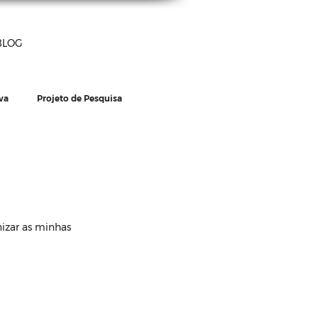
BLOG
va
Projeto de Pesquisa
Cursos
izar as minhas 