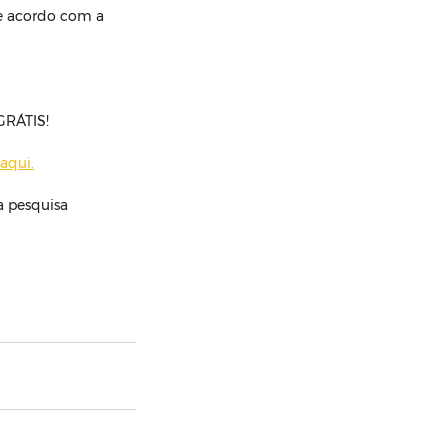
e acordo com a 
GRÁTIS!
 aqui
.
 pesquisa 