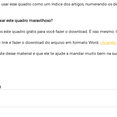
usar esse quadro como um índice dos artigos, numerando-os d
xar este quadro maravilhoso?
s este quadro grátis para você fazer o download. É isso mesmo: 
o link e fazer o download do arquivo em formato Word, 
clicando
ste desse material e que ele te ajude a mandar muito bem na sua
a