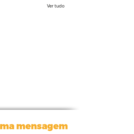
Ver tudo
uma mensagem