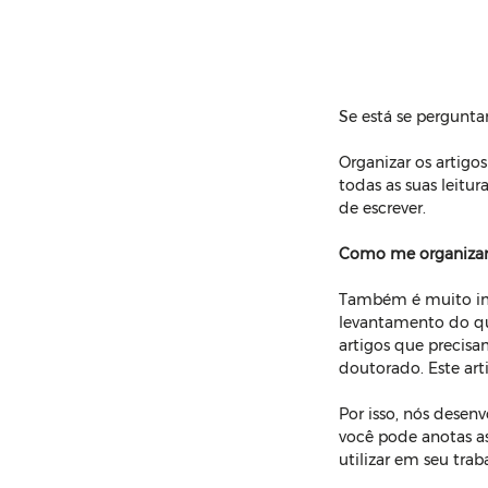
Se está se pergunta
Organizar os artigo
todas as suas leitur
de escrever.
Como me organizar n
Também é muito imp
levantamento do que
artigos que precisa
doutorado. Este art
Por isso, nós dese
você pode anotas as
utilizar em seu tra