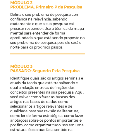
MÓDULO 2
PROBLEMA: Primeiro P da Pesquisa
Defina o seu problema de pesquisa com
confiança na relevância, sabendo
exatamente o que a sua pesquisa vai
precisar responder. Use a técnica do mapa
mental para entender de forma
aprofundada o que está sendo proposto no
seu problema de pesquisa, pois ele será o
norte para os próximos passos.
MÓDULO 3
PASSADO: Segundo P da Pesquisa
Identifique quais são os artigos seminais e
atuais da teoria que está trabalhando e
qual a relação entre as definições dos
conceitos presentes na sua pesquisa. Aqui,
você vai ver como fazer as buscas dos
artigos nas bases de dados, como
selecionar os artigos relevantes e de
qualidade para sua revisão de literatura,
como ler de forma estratégica, como fazer
anotações sobre os pontos importantes e,
por fim, como organizar tudo isso em uma
estrutura lógica que faça sentido na