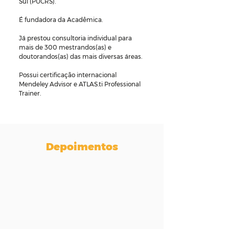
Sul (PUCRS).
É fundadora da Acadêmica.
Já prestou consultoria individual para
mais de 300 mestrandos(as) e
doutorandos(as) das mais diversas áreas.
Possui certificação internacional
Mendeley Advisor e ATLAS.ti Professional
Trainer.
Depoimentos