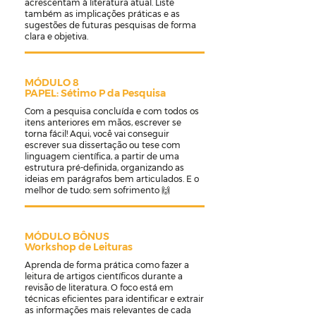
acrescentam à literatura atual. Liste
também as implicações práticas e as
sugestões de futuras pesquisas de forma
clara e objetiva.
MÓDULO 8
PAPEL: Sétimo P da Pesquisa
Com a pesquisa concluída e com todos os
itens anteriores em mãos, escrever se
torna fácil! Aqui, você vai conseguir
escrever sua dissertação ou tese com
linguagem científica, a partir de uma
estrutura pré-definida, organizando as
ideias em parágrafos bem articulados. E o
melhor de tudo: sem sofrimento 🙌
MÓDULO BÔNUS
Workshop de Leituras
Aprenda de forma prática como fazer a
leitura de artigos científicos durante a
revisão de literatura. O foco está em
técnicas eficientes para identificar e extrair
as informações mais relevantes de cada