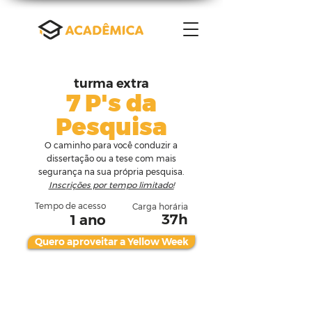
turma extra
7 P's da
Pesquisa
O caminho para você conduzir a
dissertação ou a tese com mais
segurança na sua própria pesquisa.
Inscrições por tempo limitado!
Tempo de acesso
Carga horária
37h
1 ano
Quero aproveitar a Yellow Week