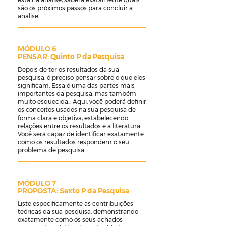
são os próximos passos para concluir a
análise.
MÓDULO 6
PENSAR: Quinto P da Pesquisa
Depois de ter os resultados da sua
pesquisa, é preciso pensar sobre o que eles
significam. Essa é uma das partes mais
importantes da pesquisa, mas também
muito esquecida... Aqui, você poderá definir
os conceitos usados na sua pesquisa de
forma clara e objetiva, estabelecendo
relações entre os resultados e a literatura.
Você será capaz de identificar exatamente
como os resultados respondem o seu
problema de pesquisa.
MÓDULO 7
PROPOSTA: Sexto P da Pesquisa
Liste especificamente as contribuições
teóricas da sua pesquisa, demonstrando
exatamente como os seus achados