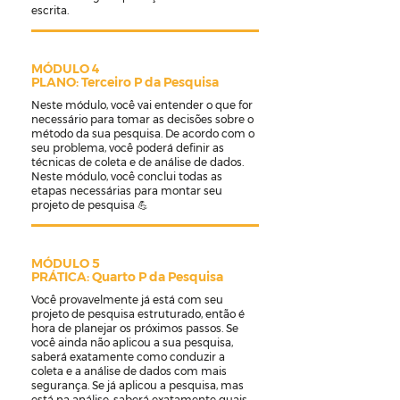
escrita.
MÓDULO 4
PLANO: Terceiro P da Pesquisa
Neste módulo, você vai entender o que for
necessário para tomar as decisões sobre o
método da sua pesquisa. De acordo com o
seu problema, você poderá definir as
técnicas de coleta e de análise de dados.
Neste módulo, você conclui todas as
etapas necessárias para montar seu
projeto de pesquisa 💪
MÓDULO 5
PRÁTICA: Quarto P da Pesquisa
Você provavelmente já está com seu
projeto de pesquisa estruturado, então é
hora de planejar os próximos passos. Se
você ainda não aplicou a sua pesquisa,
saberá exatamente como conduzir a
coleta e a análise de dados com mais
segurança. Se já aplicou a pesquisa, mas
está na análise, saberá exatamente quais