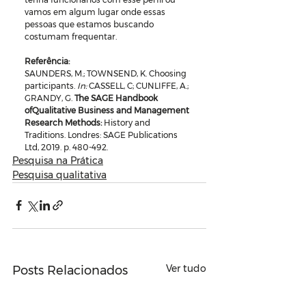
vamos em algum lugar onde essas 
pessoas que estamos buscando 
costumam frequentar.
Referência:
SAUNDERS, M.; TOWNSEND, K. Choosing 
participants. 
In:
 CASSELL, C; CUNLIFFE, A.; 
GRANDY, G. 
The SAGE Handbook 
ofQualitative Business and Management 
Research Methods: 
History and 
Traditions. Londres: SAGE Publications 
Ltd, 2019. p. 480-492. 
Pesquisa na Prática
Pesquisa qualitativa
Ver tudo
Posts Relacionados