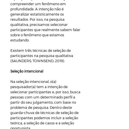
compreender um fenômeno em 
profundidade. A intenção não é 
generalizar estatisticamente os 
resultados. Por isso, na pesquisa 
qualitativa, precisamos selecionar 
participantes que realmente sabem falar 
sobre o fenômeno que estamos 
estudando.
Existem três técnicas de seleção de 
participantes na pesquisa qualitativa 
(SAUNDERS; TOWNSEND, 2019):
Seleção intencional
Na seleção intencional, o(a) 
pesquisador(a) tem a intenção de 
selecionar participantes e, por isso, busca 
pessoas com um determinado perfil a 
partir do seu julgamento, com base no 
problema de pesquisa. Dentro deste 
guarda-chuva de técnicas de seleção de 
participantes podemos incluir a seleção 
teórica, a seleção de casos e a seleção 
oportunista.