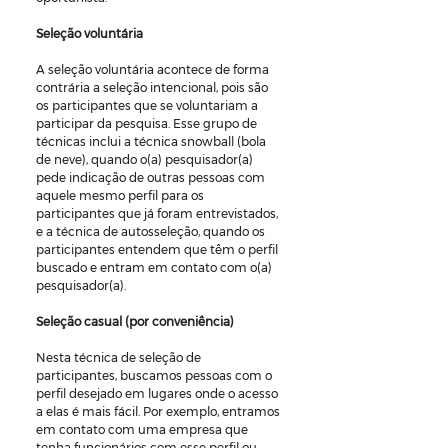
Seleção voluntária
A seleção voluntária acontece de forma 
contrária a seleção intencional, pois são 
os participantes que se voluntariam a 
participar da pesquisa. Esse grupo de 
técnicas inclui a técnica snowball (bola 
de neve), quando o(a) pesquisador(a) 
pede indicação de outras pessoas com 
aquele mesmo perfil para os 
participantes que já foram entrevistados, 
e a técnica de autosseleção, quando os 
participantes entendem que têm o perfil 
buscado e entram em contato com o(a) 
pesquisador(a).
Seleção casual (por conveniência)
Nesta técnica de seleção de 
participantes, buscamos pessoas com o 
perfil desejado em lugares onde o acesso 
a elas é mais fácil. Por exemplo, entramos 
em contato com uma empresa que 
tenha funcionários com esse perfil ou 