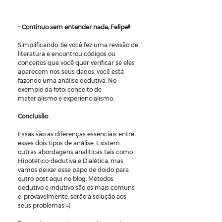
– Continuo sem entender nada, Felipe!!
Simplificando. Se você fez uma revisão de 
literatura e encontrou códigos ou 
conceitos que você quer verificar se eles 
aparecem nos seus dados, você está 
fazendo uma análise dedutiva. No 
exemplo da foto: conceito de 
materialismo e experiencialismo.
Conclusão 
Essas são as diferenças essenciais entre 
esses dois tipos de análise. Existem 
outras abordagens analíticas tais como 
Hipotético-dedutiva e Dialética, mas 
vamos deixar esse papo de doido para 
outro post aqui no blog. Métodos 
dedutivo e indutivo são os mais comuns 
e, provavelmente, serão a solução aos 
seus problemas =)