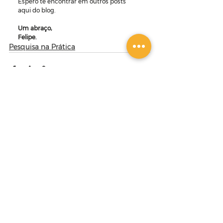
Espero te encontrar em outros posts 
aqui do blog.
Um abraço,
Felipe.
Pesquisa na Prática
Ver tudo
Posts Relacionados