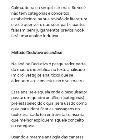
Calma, deixa eu simplificar mais. Se você 
não tem categorias e conceitos 
estabelecidos na sua revisão de literatura 
e você quer ver o que seus participantes 
falaram, sem julgamentos prévios, você 
fará uma análise Indutiva.
Método Dedutivo de análise
Na análise Dedutiva o pesquisador parte 
do macro e identifica no texto analisado 
(micro) vestígios analíticos que se 
adequem aos conceitos no nível macro.
Essa análise é aquela onde o pesquisador 
possui um quadro analítico (categorias) 
pré-estabelecido o qual será usado como 
guia para identificar as passagens do 
texto analisado (ou entrevista transcrita) 
que melhor expliquem aquele conceito 
ou categoria.
Usando a mesma analogia das canetas 