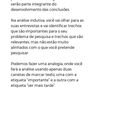
serão parte integrante do 
desenvolvimento das conclusões.
Na análise indutiva, você vai olhar para as 
suas entrevistas e vai identificar trechos 
que são importantes para o seu 
problema de pesquisa e trechos que são 
relevantes, mas não estão muito 
alinhados com o que você pretende 
pesquisar.
Podemos fazer uma analogia, onde você 
fará a análise usando apenas duas 
canetas de marcar texto, uma com a 
etiqueta “importante” e a outra com a 
etiqueta “ver mais tarde”.