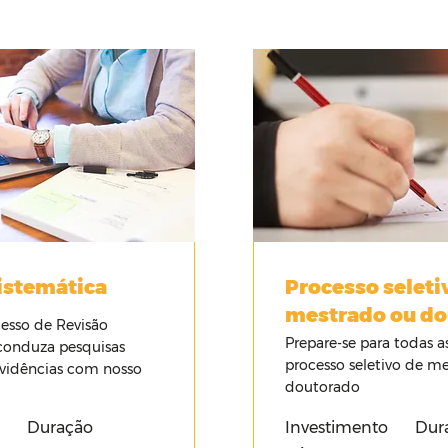
istemática
Processo seleti
mestrado ou d
esso de Revisão
Prepare-se para todas a
conduza pesquisas
processo seletivo de m
vidências com nosso
doutorado
Duração
Investimento
Dur