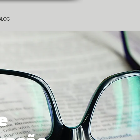
BLOG
e