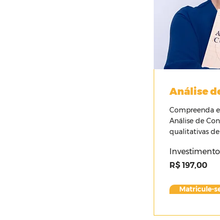
Análise d
Compreenda e
Análise de Con
qualitativas de
Investimento
R$ 197,00
Matricule-se