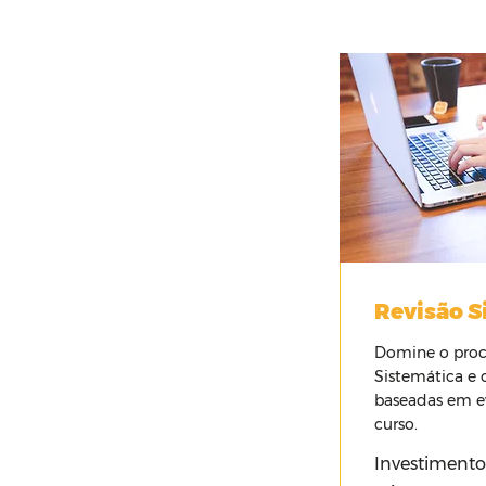
Revisão S
Domine o proc
Sistemática e 
baseadas em e
curso.
Investimento