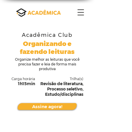
Acadêmica Club
Organizando e
fazendo leituras
Organize melhor as leituras que você
precisa fazer e leia de forma mais
produtiva
Carga horária
Trilha(s)
1h15min
Revisão de literatura,
Processo seletivo,
Estudo/disciplinas
Assine agora!