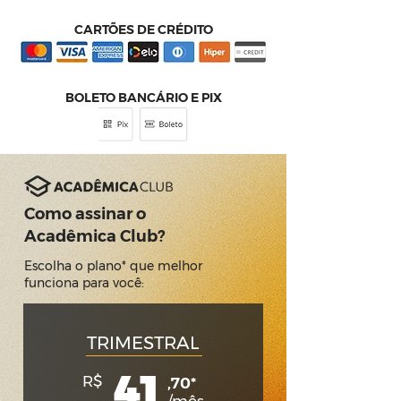
CARTÕES DE CRÉDITO
BOLETO BANCÁRIO E PIX
Como assinar o
Acadêmica Club?
Escolha o plano* que melhor
funciona para você:
TRIMESTRAL
41
R$
,70*