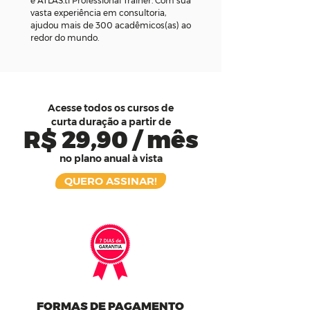
e ATLAS.ti Professional Trainer. Com sua
vasta experiência em consultoria,
ajudou mais de 300 acadêmicos(as) ao
redor do mundo.
Acesse todos os cursos de
curta duração a partir de
R$ 29,90 / mês
no plano anual à vista
QUERO ASSINAR!
FORMAS DE PAGAMENTO