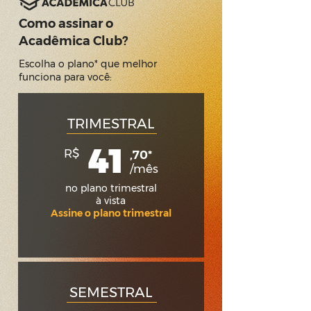
Como assinar o
Acadêmica Club?
Escolha o plano* que melhor
funciona para você:
TRIMESTRAL
41
R$
,70*
/mês
no plano trimestral
à vista
Assine o plano trimestral
SEMESTRAL