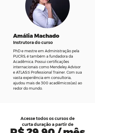
Amália Machado
Instrutora do curso
PhD e mestre em Administração pela
PUCRS, é também a fundadora da
Acadêmica. Possui certificações
internacionais como Mendeley Advisor
e ATLAS.ti Professional Trainer. Com sua
vasta experiência em consultoria,
ajudou mais de 300 acadêmicos(as) ao
redor do mundo.
Acesse todos os cursos de
curta duração a partir de
R$ 29,90 / mês