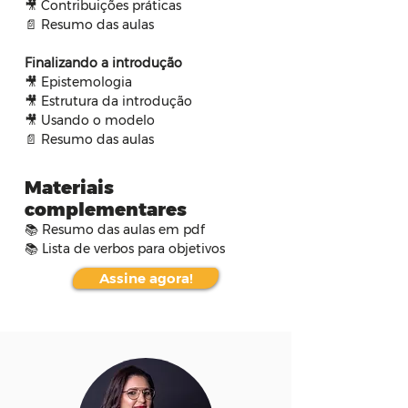
🎥 Contribuições práticas

📄 Resumo das aulas
🎥 Epistemologia
🎥 Estrutura da introdução

🎥 Usando o modelo

📄 Resumo das aulas
Materiais
complementares
📚 Resumo das aulas em pdf

📚 Lista de verbos para objetivos
Assine agora!