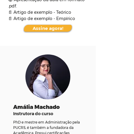
.pdf.
📄 Artigo de exemplo - Teórico
📄 Artigo de exemplo - Empírico
Assine agora!
Amália Machado
Instrutora do curso
PhD e mestre em Administração pela
PUCRS, é também a fundadora da
Acadêmica. Possui certificações