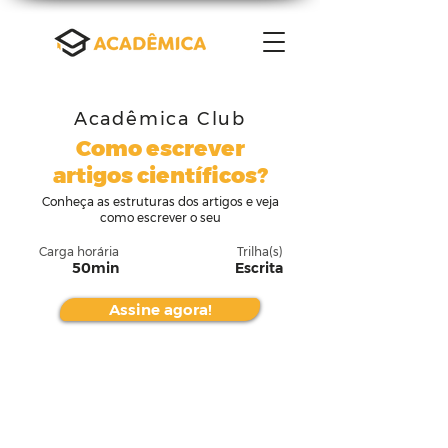
Acadêmica Club
Como escrever
artigos científicos?
Conheça as estruturas dos artigos e veja
como escrever o seu
Carga horária
Trilha(s)
50min
Escrita
Assine agora!