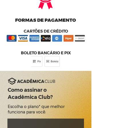
FORMAS DE PAGAMENTO
CARTÕES DE CRÉDITO
BOLETO BANCÁRIO E PIX
Como assinar o
Acadêmica Club?
Escolha o plano* que melhor
funciona para você: