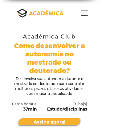
Acadêmica Club
Como desenvolver a
autonomia no
mestrado ou
doutorado?
Desenvolva sua autonomia durante o
mestrado ou doutorado para controlar
melhor os prazos e fazer as atividades
com maior tranquilidade
Carga horária
Trilha(s)
37min
Estudo/disciplinas
Assine agora!