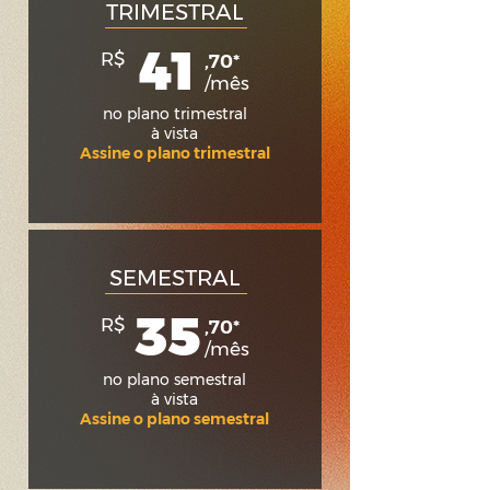
TRIMESTRAL
41
R$
,70*
/mês
no plano trimestral
à vista
Assine o plano trimestral
SEMESTRAL
35
R$
,70*
/mês
no plano semestral
à vista
Assine o plano semestral