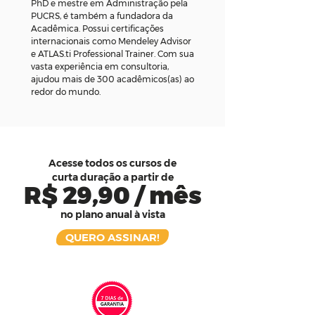
PhD e mestre em Administração pela
PUCRS, é também a fundadora da
Acadêmica. Possui certificações
internacionais como Mendeley Advisor
e ATLAS.ti Professional Trainer. Com sua
vasta experiência em consultoria,
ajudou mais de 300 acadêmicos(as) ao
redor do mundo.
Acesse todos os cursos de
curta duração a partir de
R$ 29,90 / mês
no plano anual à vista
QUERO ASSINAR!