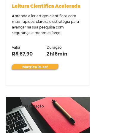
Leitura Científica Acelerada
Aprenda a ler artigos científicos com
mais rapidez, clareza e estratégia para
avançar na sua pesquisa com
segurança e menos esforço.
Valor
Duração
R$ 67,90
2h16min
Matricule-se!
Curta duração