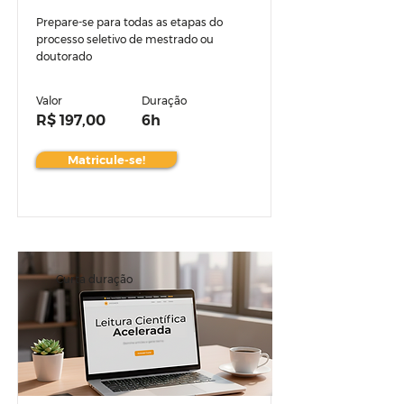
Prepare-se para todas as etapas do
processo seletivo de mestrado ou
doutorado
Valor
Duração
R$ 197,00
6h
Matricule-se!
Curta duração