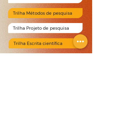
Trilha Métodos de pesquisa
Trilha Projeto de pesquisa
Trilha Escrita científica
Quais são as vantagens
de assinar o Acadêmica Club?
Certificado em todos
os cursos
Mentorias em grupo