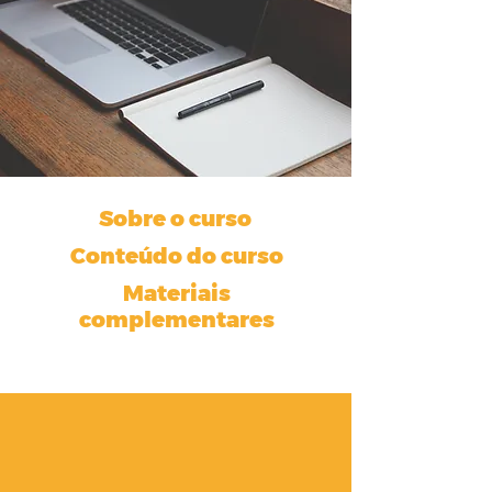
Sobre o curso
Conteúdo do curso
Materiais
complementares