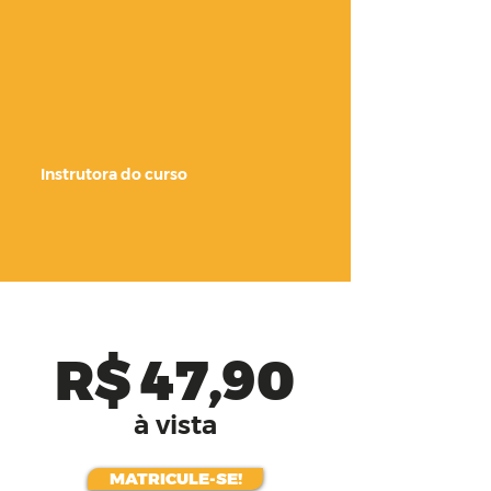
Instrutora do curso
R$ 47,90
à vista
MATRICULE-SE!