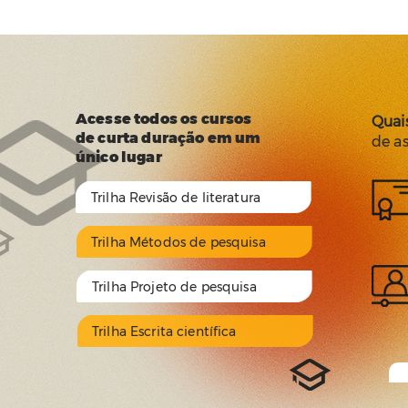
Acesse todos os cursos
Quai
de curta duração em um
de a
único lugar
Trilha Revisão de literatura
Trilha Métodos de pesquisa
Trilha Projeto de pesquisa
Trilha Escrita científica