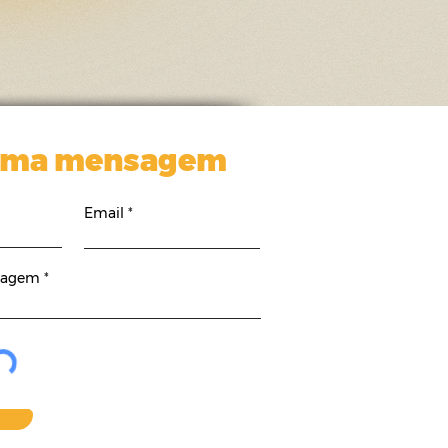
uma mensagem
Email
sagem