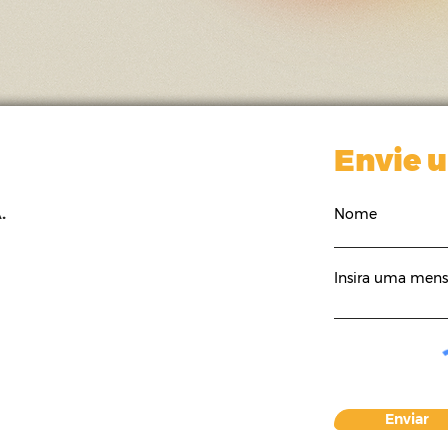
Envie 
.
Nome
Insira uma men
Enviar