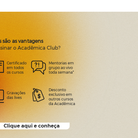
s são as vantagens
ssinar o Acadêmica Club?
Certificado
Mentorias em
em todos
grupo ao vivo
os cursos
toda semana*
Desconto
Gravações
exclusivo em
das lives
outros cursos
da Acadêmica
Clique aqui e conheça