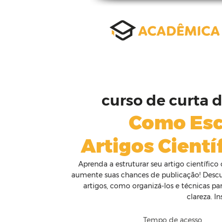
curso de curta 
Como Esc
Artigos Cientí
Aprenda a estruturar seu artigo científic
aumente suas chances de publicação! Descu
artigos, como organizá-los e técnicas pa
clareza. I
Tempo de acesso