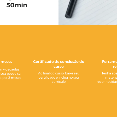
50min
3 meses
Certificado de conclusão do
Ferrame
curso
re
m videoaulas
Ao final do curso, baixe seu
Tenha ace
r sua pesquisa
certificado e inclua no seu
materia
ma por 3 meses
currículo
reconhecidas