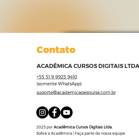
Contato
ACADÊMICA CURSOS DIGITAIS LTDA
+55 51 9 9925 9410
(somente WhatsApp)
suporte@academicapesquisa.com.br
2025 por
Acadêmica Cursos Digitais Ltda.
Sobre a Acadêmica
|
Faça parte da nossa equipe