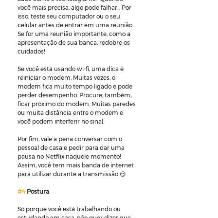
você mais precisa, algo pode falhar... Por 
isso, teste seu computador ou o seu 
celular antes de entrar em uma reunião. 
Se for uma reunião importante, como a 
apresentação de sua banca, redobre os 
cuidados!
Se você está usando wi-fi, uma dica é 
reiniciar o modem. Muitas vezes, o 
modem fica muito tempo ligado e pode 
perder desempenho. Procure, também, 
ficar próximo do modem. Muitas paredes 
ou muita distância entre o modem e 
você podem interferir no sinal.
Por fim, vale a pena conversar com o 
pessoal de casa e pedir para dar uma 
pausa no Netflix naquele momento! 
Assim, você tem mais banda de internet 
para utilizar durante a transmissão 😏
#4
 Postura
Só porque você está trabalhando ou 
estudando em casa, não quer dizer que 