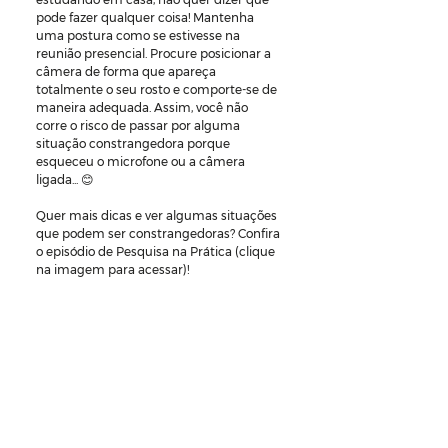
pode fazer qualquer coisa! Mantenha 
uma postura como se estivesse na 
reunião presencial. Procure posicionar a 
câmera de forma que apareça 
totalmente o seu rosto e comporte-se de 
maneira adequada. Assim, você não 
corre o risco de passar por alguma 
situação constrangedora porque 
esqueceu o microfone ou a câmera 
ligada... 😊
Quer mais dicas e ver algumas situações 
que podem ser constrangedoras? Confira 
o episódio de Pesquisa na Prática (clique 
na imagem para acessar)!